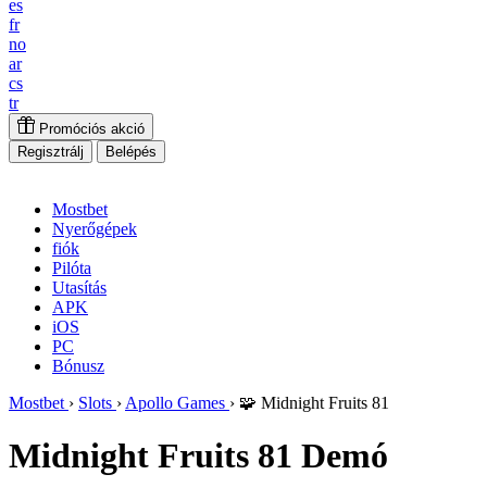
es
fr
no
ar
cs
tr
Promóciós akció
Regisztrálj
Belépés
Mostbet
Nyerőgépek
fiók
Pilóta
Utasítás
APK
iOS
PC
Bónusz
Mostbet
›
Slots
›
Apollo Games
›
🧩 Midnight Fruits 81
Midnight Fruits 81 Demó