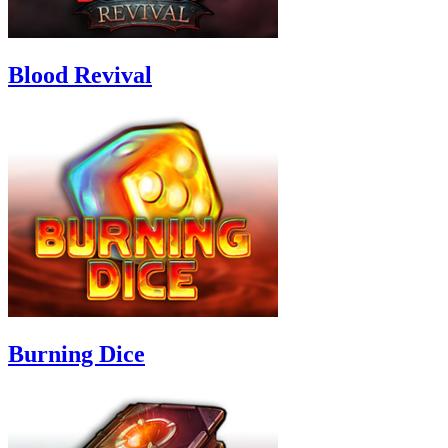
Blood Revival
Burning Dice