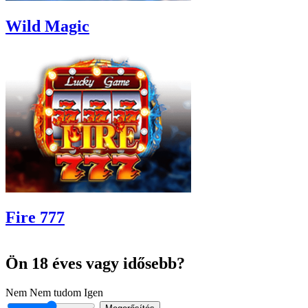
Wild Magic
Fire 777
Ön 18 éves vagy idősebb?
Nem
Nem tudom
Igen