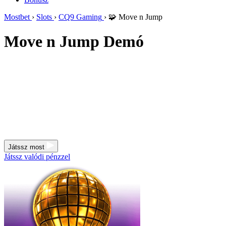
Mostbet
›
Slots
›
CQ9 Gaming
›
🧩 Move n Jump
Move n Jump Demó
Játssz most
Játssz valódi pénzzel