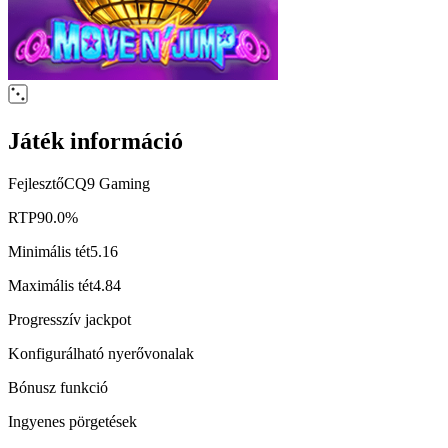
Játék információ
Fejlesztő
CQ9 Gaming
RTP
90.0%
Minimális tét
5.16
Maximális tét
4.84
Progresszív jackpot
Konfigurálható nyerővonalak
Bónusz funkció
Ingyenes pörgetések