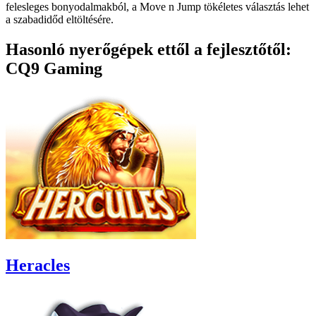
felesleges bonyodalmakból, a Move n Jump tökéletes választás lehet
a szabadidőd eltöltésére.
Hasonló nyerőgépek ettől a fejlesztőtől:
CQ9 Gaming
Heracles