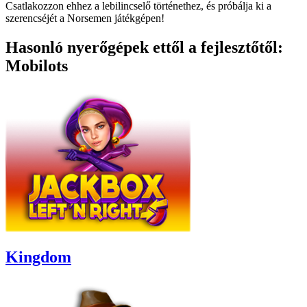
Csatlakozzon ehhez a lebilincselő történethez, és próbálja ki a
szerencséjét a Norsemen játékgépen!
Hasonló nyerőgépek ettől a fejlesztőtől:
Mobilots
Kingdom