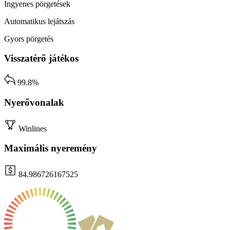
Ingyenes pörgetések
Automatikus lejátszás
Gyors pörgetés
Visszatérő játékos
99.8%
Nyerővonalak
Winlines
Maximális nyeremény
84.986726167525