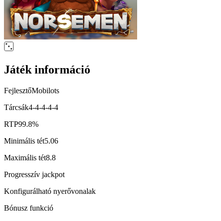
Játék információ
Fejlesztő
Mobilots
Tárcsák
4-4-4-4-4
RTP
99.8%
Minimális tét
5.06
Maximális tét
8.8
Progresszív jackpot
Konfigurálható nyerővonalak
Bónusz funkció