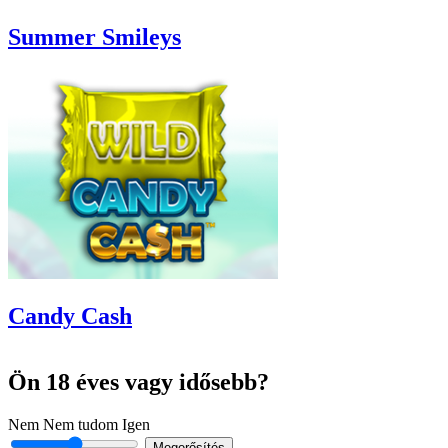
Summer Smileys
Candy Cash
Ön 18 éves vagy idősebb?
Nem
Nem tudom
Igen
Megerősítés