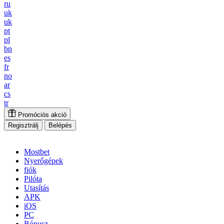
ru
uk
uk
pt
pl
bn
es
fr
no
ar
cs
tr
Promóciós akció
Regisztrálj
Belépés
Mostbet
Nyerőgépek
fiók
Pilóta
Utasítás
APK
iOS
PC
Bónusz