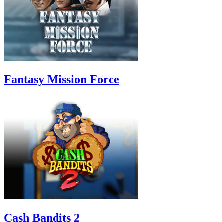
Fantasy Mission Force
Cash Bandits 2