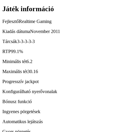
Játék információ
Fejlesztő
Realtime Gaming
Kiadás dátuma
November 2011
Tárcsák
3-3-3-3-3
RTP
99.1%
Minimális tét
6.2
Maximális tét
30.16
Progresszív jackpot
Konfigurálható nyerővonalak
Bónusz funkció
Ingyenes pörgetések
Automatikus lejátszás
Gyors pörgetés