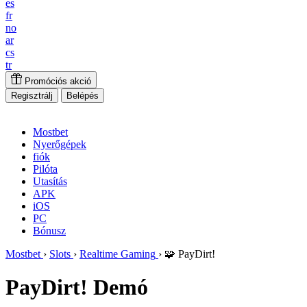
es
fr
no
ar
cs
tr
Promóciós akció
Regisztrálj
Belépés
Mostbet
Nyerőgépek
fiók
Pilóta
Utasítás
APK
iOS
PC
Bónusz
Mostbet
›
Slots
›
Realtime Gaming
›
🧩 PayDirt!
PayDirt! Demó