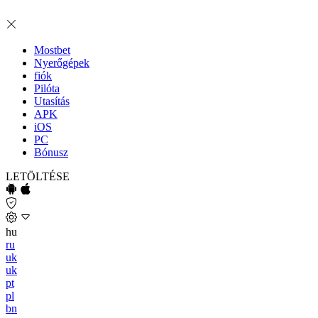
Mostbet
Nyerőgépek
fiók
Pilóta
Utasítás
APK
iOS
PC
Bónusz
LETÖLTÉSE
hu
ru
uk
uk
pt
pl
bn