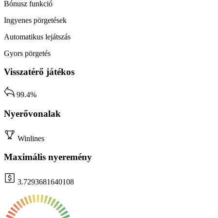
Bónusz funkció
Ingyenes pörgetések
Automatikus lejátszás
Gyors pörgetés
Visszatérő játékos
99.4%
Nyerővonalak
Winlines
Maximális nyeremény
3.7293681640108