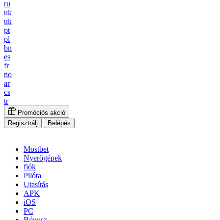
ru
uk
uk
pt
pl
bn
es
fr
no
ar
cs
tr
Promóciós akció
Regisztrálj
Belépés
Mostbet
Nyerőgépek
fiók
Pilóta
Utasítás
APK
iOS
PC
Bónusz