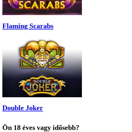
Flaming Scarabs
Double Joker
Ön 18 éves vagy idősebb?