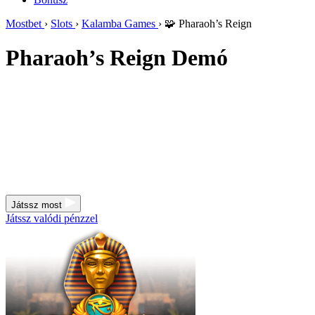
Mostbet
›
Slots
›
Kalamba Games
›
🧩 Pharaoh’s Reign
Pharaoh’s Reign Demó
Játssz most
Játssz valódi pénzzel