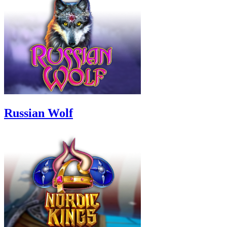
Russian Wolf