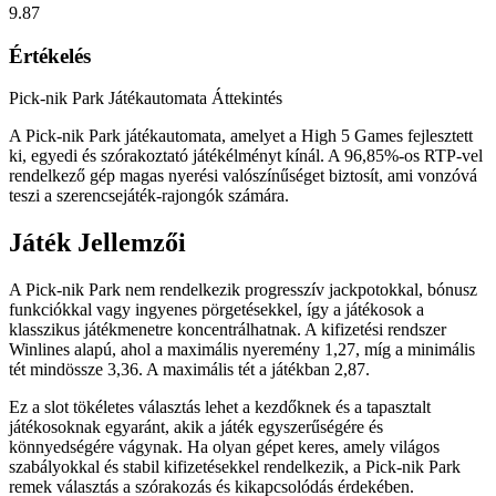
9.87
Értékelés
Pick-nik Park Játékautomata Áttekintés
A Pick-nik Park játékautomata, amelyet a High 5 Games fejlesztett
ki, egyedi és szórakoztató játékélményt kínál. A 96,85%-os RTP-vel
rendelkező gép magas nyerési valószínűséget biztosít, ami vonzóvá
teszi a szerencsejáték-rajongók számára.
Játék Jellemzői
A Pick-nik Park nem rendelkezik progresszív jackpotokkal, bónusz
funkciókkal vagy ingyenes pörgetésekkel, így a játékosok a
klasszikus játékmenetre koncentrálhatnak. A kifizetési rendszer
Winlines alapú, ahol a maximális nyeremény 1,27, míg a minimális
tét mindössze 3,36. A maximális tét a játékban 2,87.
Ez a slot tökéletes választás lehet a kezdőknek és a tapasztalt
játékosoknak egyaránt, akik a játék egyszerűségére és
könnyedségére vágynak. Ha olyan gépet keres, amely világos
szabályokkal és stabil kifizetésekkel rendelkezik, a Pick-nik Park
remek választás a szórakozás és kikapcsolódás érdekében.