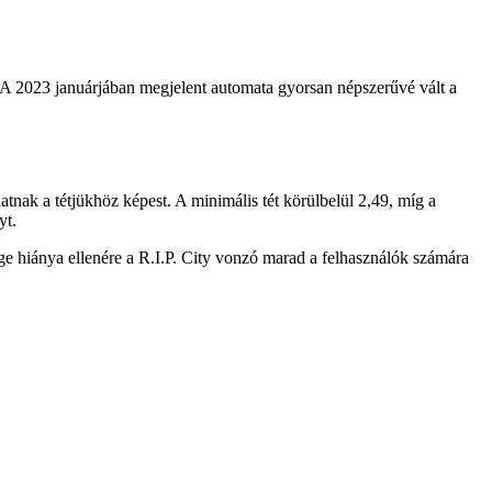
. A 2023 januárjában megjelent automata gyorsan népszerűvé vált a
tnak a tétjükhöz képest. A minimális tét körülbelül 2,49, míg a
yt.
ége hiánya ellenére a R.I.P. City vonzó marad a felhasználók számára