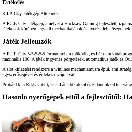
Értékelés
R.I.P. City Játékgép Áttekintés
A R.I.P. City játékgép, amelyet a Hacksaw Gaming fejlesztett, izgalm
játékosok körében, egyedi mechanikájának és nyerési lehetőségeinek
Játék Jellemzők
A R.I.P. City 5-5-5-5-5 formátumban működik, és bár nem kínál progre
maximális 100. A játék ingyenes pörgetések, automatikus játék és Qui
A slot kifizetési rendszere a winlines mechanizmusra épül, ami straté
egyszerűségével és érdekes dizájnjával.
Próbáld ki a R.I.P. City-t, és éld át a titkokkal és kalandokkal teli váro
Hasonló nyerőgépek ettől a fejlesztőtől: