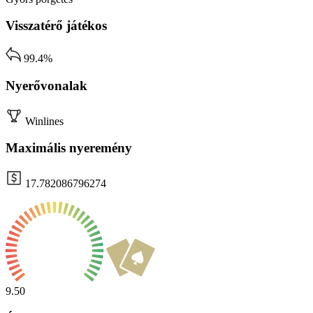
Visszatérő játékos
99.4%
Nyerővonalak
Winlines
Maximális nyeremény
17.782086796274
9.50