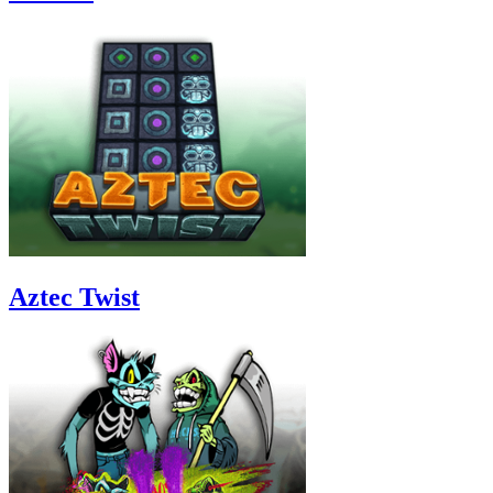
Aztec Twist