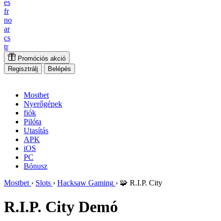
es
fr
no
ar
cs
tr
Promóciós akció
Regisztrálj
Belépés
Mostbet
Nyerőgépek
fiók
Pilóta
Utasítás
APK
iOS
PC
Bónusz
Mostbet
›
Slots
›
Hacksaw Gaming
›
🧩 R.I.P. City
R.I.P. City Demó