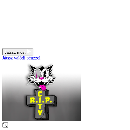
Játssz most
Játssz valódi pénzzel