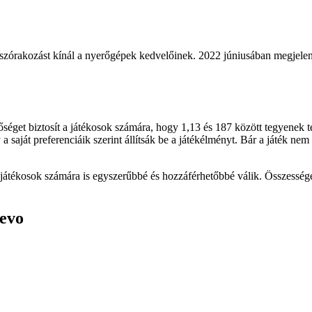
as szórakozást kínál a nyerőgépek kedvelőinek. 2022 júniusában megjel
őséget biztosít a játékosok számára, hogy 1,13 és 187 között tegyenek t
 saját preferenciáik szerint állítsák be a játékélményt. Bár a játék ne
 játékosok számára is egyszerűbbé és hozzáférhetőbbé válik. Összesség
eevo