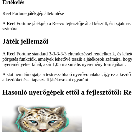
Értékelés
Reel Fortune játékgép áttekintése
A Reel Fortune játékgép a Reevo fejlesztője által készült, és izgalm
számára.
Játék jellemzői
A Reel Fortune standard 3-3-3-3-3 elrendezéssel rendelkezik, és lehet
pörgetés funkciók, amelyek lehetővé teszik a játékosok számára, hogy a
nyereményeket kínál, akár 1,05 maximális nyeremény formájában.
A slot nem támogatja a testreszabható nyerővonalakat, így ez a kezdő
a kezdőket és a tapasztalt játékosokat egyaránt.
Hasonló nyerőgépek ettől a fejlesztőtől: R