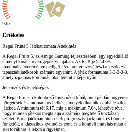
9.63
Értékelés
Regal Fruits 5 Játékautomata Áttekintés
A Regal Fruits 5, az Amigo Gaming fejlesztésében, egy egyedülálló
élményt kínál a nyerőgépek világában. Az RTP-je 52,43%,
maximális nyereménye pedig 5,25x, ami vonzóvá teszi a kezdő és
tapasztalt játékosok számára egyaránt. A játék formátuma 3-3-3-3-3,
amely izgalmas kombinációkat teremt a képernyőn.
Jellemzők és lehetőségek
A Regal Fruits 5 különböző funkciókat kínál, mint például ingyenes
pörgetések és automatikus indítás, amelyek dinamikusabbá teszik a
játékot. A minimum tét 6,17, míg a maximum 7,04, lehetővé téve,
hogy minden játékos megtalálja a számára megfelelő kockázati
szintet. Bár a játékban nincsenek progresszív jackpotok és bónusz
funkciók, a klasszikus gyümölcs téma és a könnyű irányítás miatt a
slot továbbra is leköti a figyelmet.