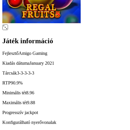
Játék információ
Fejlesztő
Amigo Gaming
Kiadás dátuma
January 2021
Tárcsák
3-3-3-3-3
RTP
90.9%
Minimális tét
8.96
Maximális tét
9.88
Progresszív jackpot
Konfigurálható nyerővonalak