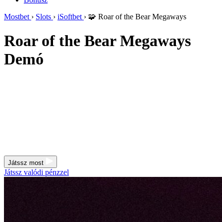
Mostbet
›
Slots
›
iSoftbet
›
🧩 Roar of the Bear Megaways
Roar of the Bear Megaways
Demó
Játssz most
Játssz valódi pénzzel