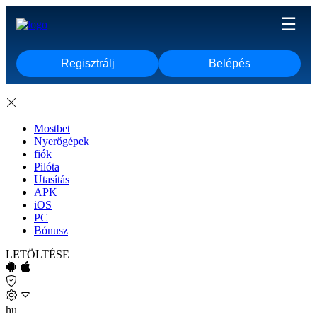
Regisztrálj
Belépés
Mostbet
Nyerőgépek
fiók
Pilóta
Utasítás
APK
iOS
PC
Bónusz
LETÖLTÉSE
hu