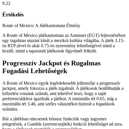
9.22
Értékelés
Route of Mexico: A Játékautomata Élmény
A Route of Mexico játékautomata az Amusnet (EGT) fejlesztésében
egy izgalmas utazást kínál a mexikói kultúra világába. A játék 3.15-
ös RTP-jével és akár 0.75-ös nyeremény lehetőségével mind a
kezdő, mind a tapasztalt játékosok figyelmét felkelti.
Progresszív Jackpot és Rugalmas
Fogadási Lehetőségek
A Route of Mexico egyik legérdekesebb jellemzője a progresszív
jackpot, amely fokozza a játék izgalmát. A játékosok beállíthatják a
kifizetési vonalak számát, ami lehetővé teszi, hogy a saját
preferenciáikhoz igazítsák a játékot. A minimális tét 0.65, míg a
maximális tét 3.46, ami széles választékot biztosít a fogadások
számára.
Bár a játékban nincsenek bónusz funkciók vagy ingyenes
pörgetések, a Gamble (szerencsejáték) funkció lehetőséget ad arra,