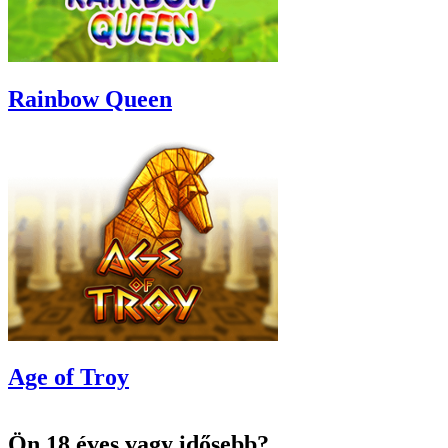
Rainbow Queen
Age of Troy
Ön 18 éves vagy idősebb?