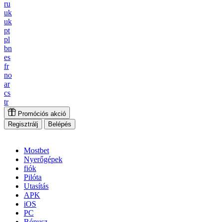
ru
uk
uk
pt
pl
bn
es
fr
no
ar
cs
tr
Promóciós akció
Regisztrálj
Belépés
Mostbet
Nyerőgépek
fiók
Pilóta
Utasítás
APK
iOS
PC
Bónusz