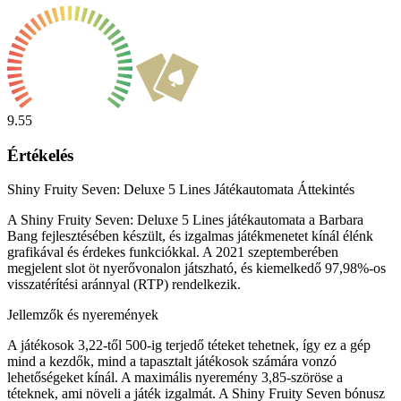
9.55
Értékelés
Shiny Fruity Seven: Deluxe 5 Lines Játékautomata Áttekintés
A Shiny Fruity Seven: Deluxe 5 Lines játékautomata a Barbara
Bang fejlesztésében készült, és izgalmas játékmenetet kínál élénk
grafikával és érdekes funkciókkal. A 2021 szeptemberében
megjelent slot öt nyerővonalon játszható, és kiemelkedő 97,98%-os
visszatérítési aránnyal (RTP) rendelkezik.
Jellemzők és nyeremények
A játékosok 3,22-től 500-ig terjedő téteket tehetnek, így ez a gép
mind a kezdők, mind a tapasztalt játékosok számára vonzó
lehetőségeket kínál. A maximális nyeremény 3,85-szöröse a
téteknek, ami növeli a játék izgalmát. A Shiny Fruity Seven bónusz