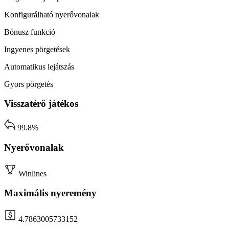
Konfigurálható nyerővonalak
Bónusz funkció
Ingyenes pörgetések
Automatikus lejátszás
Gyors pörgetés
Visszatérő játékos
99.8%
Nyerővonalak
Winlines
Maximális nyeremény
4.7863005733152