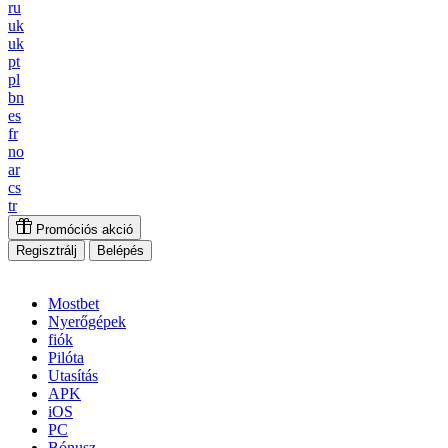
ru
uk
uk
pt
pl
bn
es
fr
no
ar
cs
tr
Promóciós akció
Regisztrálj
Belépés
Mostbet
Nyerőgépek
fiók
Pilóta
Utasítás
APK
iOS
PC
Bónusz