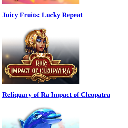
Juicy Fruits: Lucky Repeat
Reliquary of Ra Impact of Cleopatra