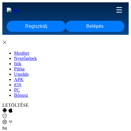
Regisztrálj
Belépés
Mostbet
Nyerőgépek
fiók
Pilóta
Utasítás
APK
iOS
PC
Bónusz
LETÖLTÉSE
hu