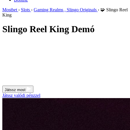
Mostbet
›
Slots
›
Gaming Realms , Slingo Originals
›
🧩 Slingo Reel
King
Slingo Reel King Demó
Játssz most
Játssz valódi pénzzel