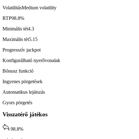
Volatilitás
Medium volatility
RTP
98.8%
Minimális tét
4.3
Maximális tét
5.15
Progresszív jackpot
Konfigurálható nyerővonalak
Bónusz funkció
Ingyenes pörgetések
Automatikus lejátszás
Gyors pörgetés
Visszatérő játékos
98.8%