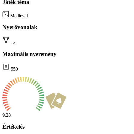
Játék téma
Medieval
Nyerővonalak
12
Maximális nyeremény
550
9.28
Értékelés