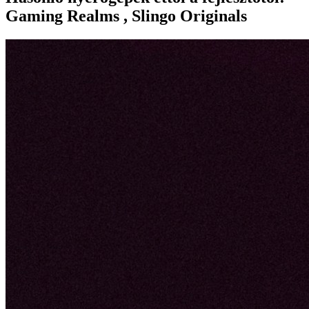
Gaming Realms , Slingo Originals