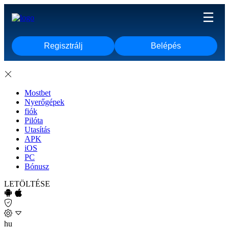
Regisztrálj
Belépés
Mostbet
Nyerőgépek
fiók
Pilóta
Utasítás
APK
iOS
PC
Bónusz
LETÖLTÉSE
hu