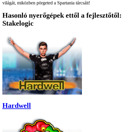
világát, miközben pörgeted a Spartania tárcsáit!
Hasonló nyerőgépek ettől a fejlesztőtől:
Stakelogic
Hardwell