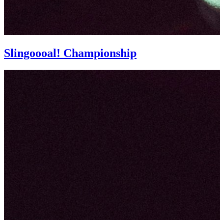
Slingoooal! Championship