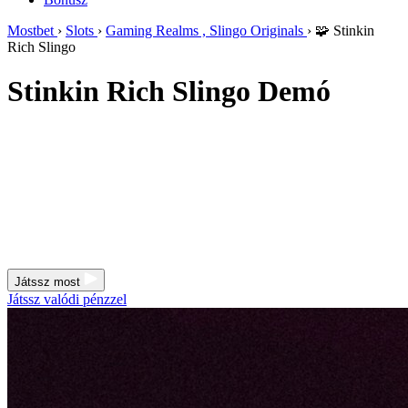
Mostbet
›
Slots
›
Gaming Realms , Slingo Originals
›
🧩 Stinkin
Rich Slingo
Stinkin Rich Slingo Demó
Játssz most
Játssz valódi pénzzel