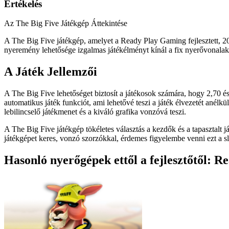
Értékelés
Az The Big Five Játékgép Áttekintése
A The Big Five játékgép, amelyet a Ready Play Gaming fejlesztett, 2
nyeremény lehetősége izgalmas játékélményt kínál a fix nyerővonala
A Játék Jellemzői
A The Big Five lehetőséget biztosít a játékosok számára, hogy 2,70 és
automatikus játék funkciót, ami lehetővé teszi a játék élvezetét ané
lebilincselő játékmenet és a kiváló grafika vonzóvá teszi.
A The Big Five játékgép tökéletes választás a kezdők és a tapasztal
játékgépet keres, vonzó szorzókkal, érdemes figyelembe venni ezt a sl
Hasonló nyerőgépek ettől a fejlesztőtől: 