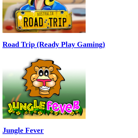
Road Trip (Ready Play Gaming)
Jungle Fever