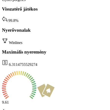
Visszatérő játékos
99.8%
Nyerővonalak
Winlines
Maximális nyeremény
6.3114755529274
9.61