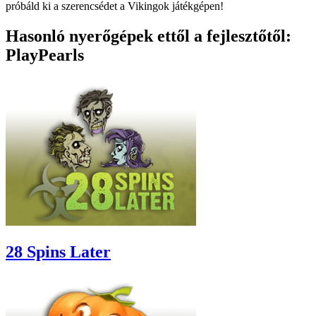
próbáld ki a szerencsédet a Vikingok játékgépen!
Hasonló nyerőgépek ettől a fejlesztőtől:
PlayPearls
28 Spins Later