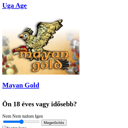
Uga Age
Mayan Gold
Ön 18 éves vagy idősebb?
Nem
Nem tudom
Igen
Megerősítés