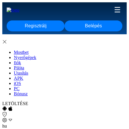
Regisztrálj
Belépés
Mostbet
Nyerőgépek
fiók
Pilóta
Utasítás
APK
iOS
PC
Bónusz
LETÖLTÉSE
hu