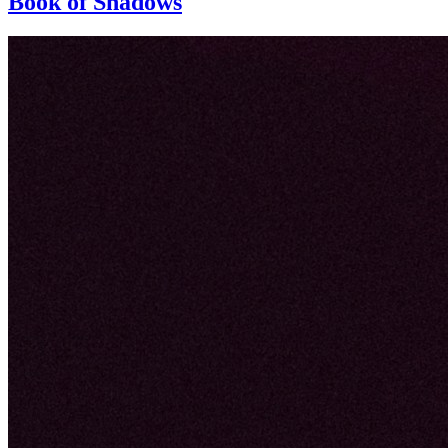
Book of Shadows