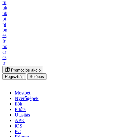
ru
uk
uk
pt
pl
bn
es
fr
no
ar
cs
tr
Promóciós akció
Regisztrálj
Belépés
Mostbet
Nyerőgépek
fiók
Pilóta
Utasítás
APK
iOS
PC
Bónusz