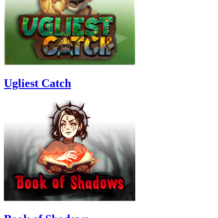
Ugliest Catch