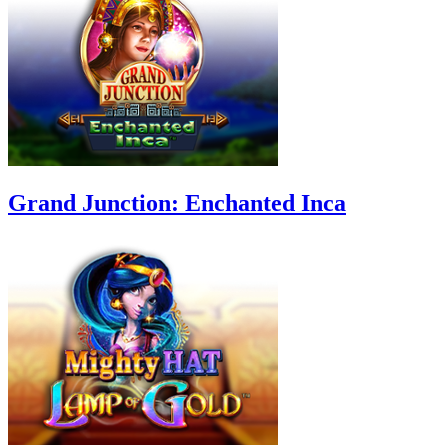
Grand Junction: Enchanted Inca