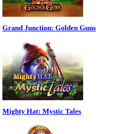
Grand Junction: Golden Guns
Mighty Hat: Mystic Tales