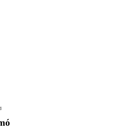
d
emó