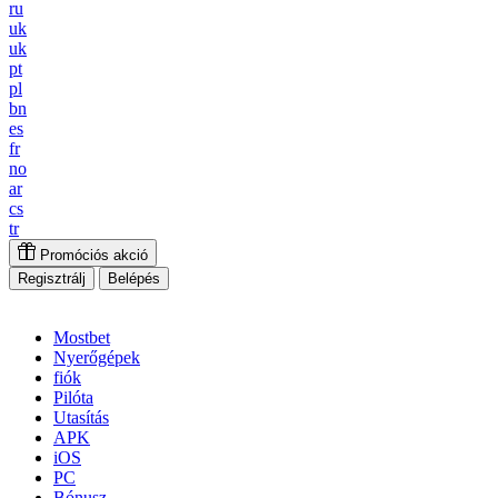
ru
uk
uk
pt
pl
bn
es
fr
no
ar
cs
tr
Promóciós akció
Regisztrálj
Belépés
Mostbet
Nyerőgépek
fiók
Pilóta
Utasítás
APK
iOS
PC
Bónusz