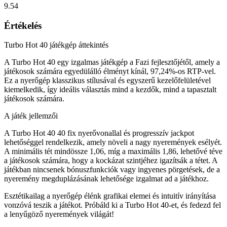
9.54
Értékelés
Turbo Hot 40 játékgép áttekintés
A Turbo Hot 40 egy izgalmas játékgép a Fazi fejlesztőjétől, amely a
játékosok számára egyedülálló élményt kínál, 97,24%-os RTP-vel.
Ez a nyerőgép klasszikus stílusával és egyszerű kezelőfelületével
kiemelkedik, így ideális választás mind a kezdők, mind a tapasztalt
játékosok számára.
A játék jellemzői
A Turbo Hot 40 40 fix nyerővonallal és progresszív jackpot
lehetőséggel rendelkezik, amely növeli a nagy nyeremények esélyét.
A minimális tét mindössze 1,06, míg a maximális 1,86, lehetővé téve
a játékosok számára, hogy a kockázat szintjéhez igazítsák a tétet. A
játékban nincsenek bónuszfunkciók vagy ingyenes pörgetések, de a
nyeremény megduplázásának lehetősége izgalmat ad a játékhoz.
Esztétikailag a nyerőgép élénk grafikai elemei és intuitív irányítása
vonzóvá teszik a játékot. Próbáld ki a Turbo Hot 40-et, és fedezd fel
a lenyűgöző nyeremények világát!