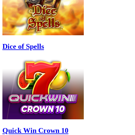
Dice of Spells
Quick Win Crown 10