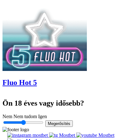
Fluo Hot 5
Ön 18 éves vagy idősebb?
Nem
Nem tudom
Igen
Megerősítés