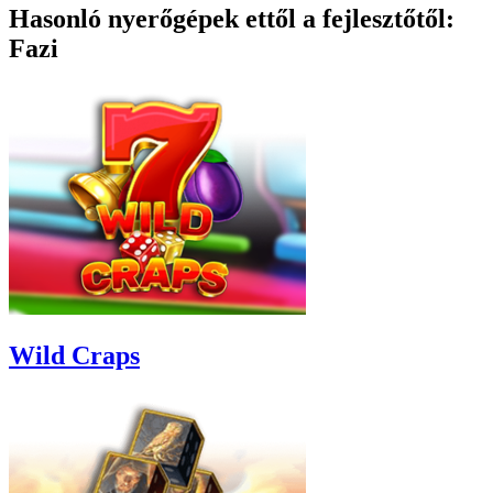
Hasonló nyerőgépek ettől a fejlesztőtől:
Fazi
Wild Craps