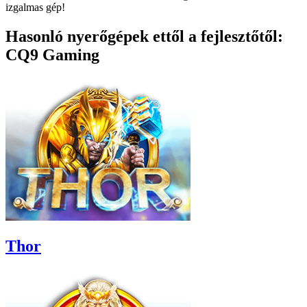
izgalmas gép!
Hasonló nyerőgépek ettől a fejlesztőtől:
CQ9 Gaming
Thor