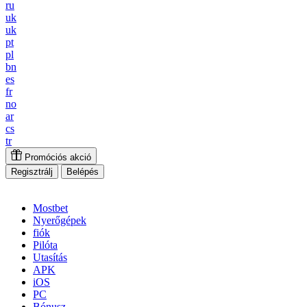
ru
uk
uk
pt
pl
bn
es
fr
no
ar
cs
tr
Promóciós akció
Regisztrálj
Belépés
Mostbet
Nyerőgépek
fiók
Pilóta
Utasítás
APK
iOS
PC
Bónusz