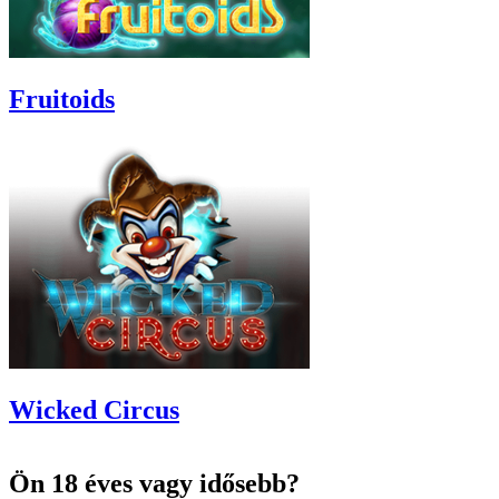
Fruitoids
Wicked Circus
Ön 18 éves vagy idősebb?