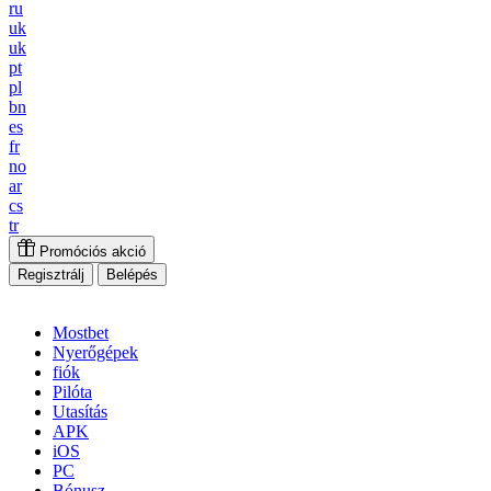
ru
uk
uk
pt
pl
bn
es
fr
no
ar
cs
tr
Promóciós akció
Regisztrálj
Belépés
Mostbet
Nyerőgépek
fiók
Pilóta
Utasítás
APK
iOS
PC
Bónusz