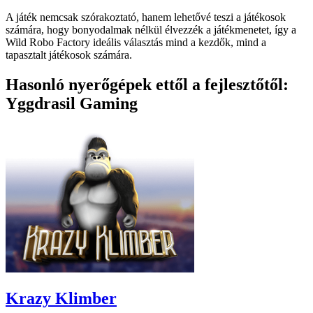
A játék nemcsak szórakoztató, hanem lehetővé teszi a játékosok
számára, hogy bonyodalmak nélkül élvezzék a játékmenetet, így a
Wild Robo Factory ideális választás mind a kezdők, mind a
tapasztalt játékosok számára.
Hasonló nyerőgépek ettől a fejlesztőtől:
Yggdrasil Gaming
Krazy Klimber