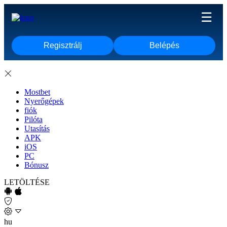
Regisztrálj
Belépés
Mostbet
Nyerőgépek
fiók
Pilóta
Utasítás
APK
iOS
PC
Bónusz
LETÖLTÉSE
hu