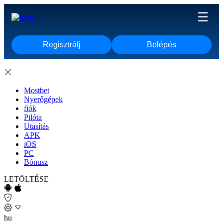
Regisztrálj
Belépés
Mostbet
Nyerőgépek
fiók
Pilóta
Utasítás
APK
iOS
PC
Bónusz
LETÖLTÉSE
hu