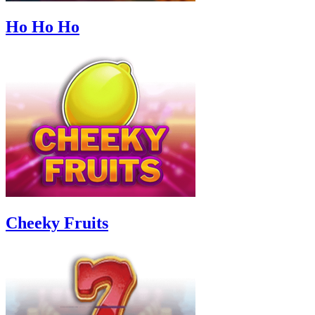
Ho Ho Ho
Cheeky Fruits