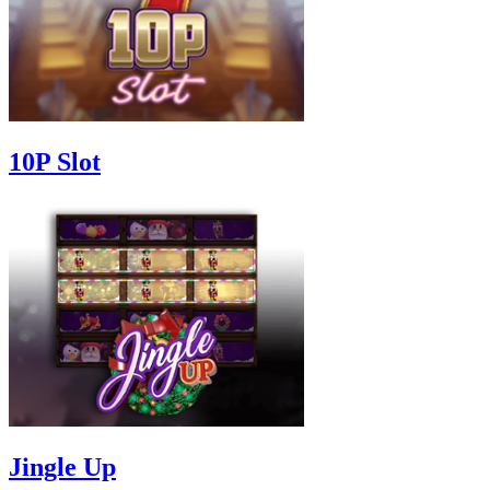
10P Slot
Jingle Up