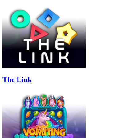
The Link