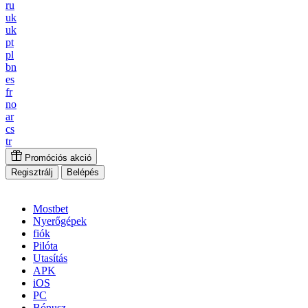
ru
uk
uk
pt
pl
bn
es
fr
no
ar
cs
tr
Promóciós akció
Regisztrálj
Belépés
Mostbet
Nyerőgépek
fiók
Pilóta
Utasítás
APK
iOS
PC
Bónusz