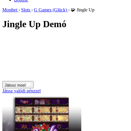
Mostbet
›
Slots
›
G Games (Glück)
›
🧩 Jingle Up
Jingle Up Demó
Játssz most
Játssz valódi pénzzel