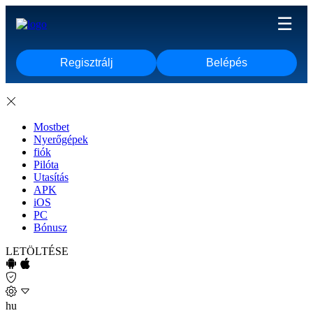
Regisztrálj
Belépés
Mostbet
Nyerőgépek
fiók
Pilóta
Utasítás
APK
iOS
PC
Bónusz
LETÖLTÉSE
hu