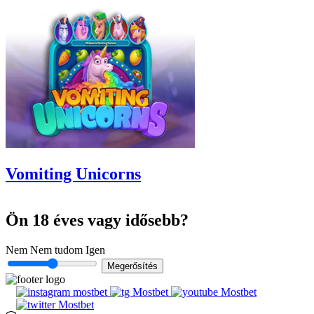
Vomiting Unicorns
Ön 18 éves vagy idősebb?
Nem
Nem tudom
Igen
Megerősítés