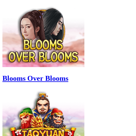
Blooms Over Blooms