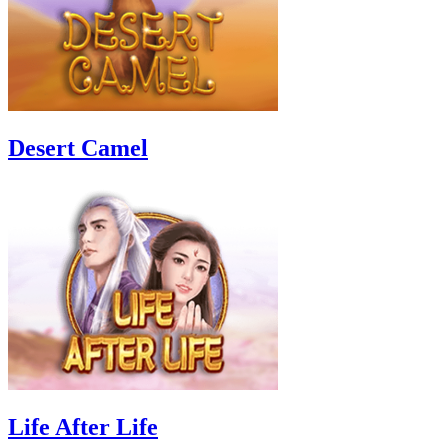
Desert Camel
Life After Life