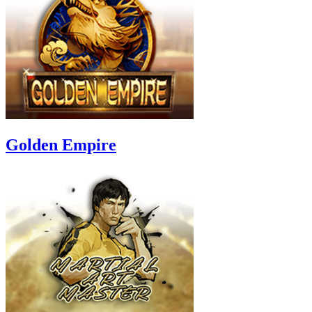
Golden Empire