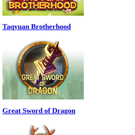
Taqyuan Brotherhood
Great Sword of Dragon