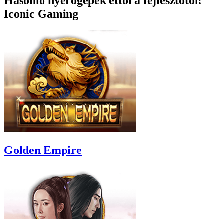
Hasonló nyerőgépek ettől a fejlesztőtől:
Iconic Gaming
Golden Empire