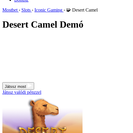
Mostbet
›
Slots
›
Iconic Gaming
›
🧩 Desert Camel
Desert Camel Demó
Játssz most
Játssz valódi pénzzel