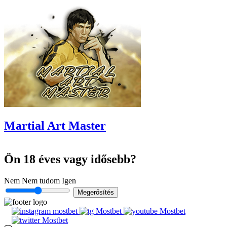
Martial Art Master
Ön 18 éves vagy idősebb?
Nem
Nem tudom
Igen
Megerősítés