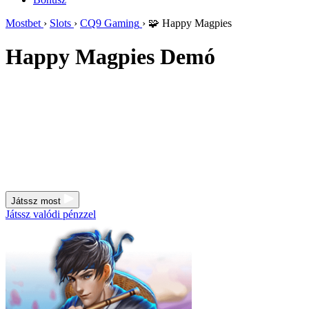
Mostbet
›
Slots
›
CQ9 Gaming
›
🧩 Happy Magpies
Happy Magpies Demó
Játssz most
Játssz valódi pénzzel