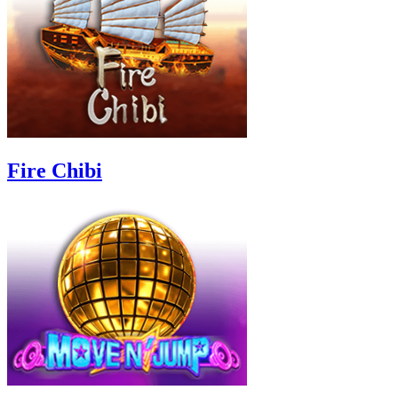
Fire Chibi