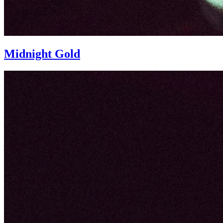
Midnight Gold