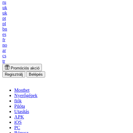
ru
uk
uk
pt
pl
bn
es
fr
no
ar
cs
tr
Promóciós akció
Regisztrálj
Belépés
Mostbet
Nyerőgépek
fiók
Pilóta
Utasítás
APK
iOS
PC
Bónusz