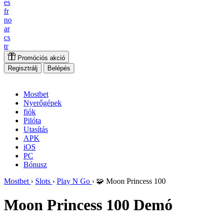
es
fr
no
ar
cs
tr
Promóciós akció
Regisztrálj
Belépés
Mostbet
Nyerőgépek
fiók
Pilóta
Utasítás
APK
iOS
PC
Bónusz
Mostbet
›
Slots
›
Play N Go
›
🧩 Moon Princess 100
Moon Princess 100 Demó