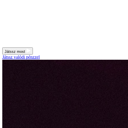
Játssz most
Játssz valódi pénzzel