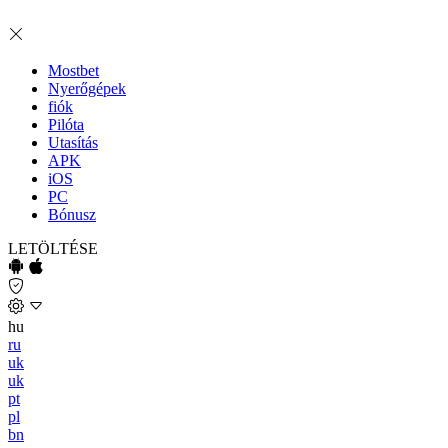
Mostbet
Nyerőgépek
fiók
Pilóta
Utasítás
APK
iOS
PC
Bónusz
LETÖLTÉSE
hu
ru
uk
uk
pt
pl
bn